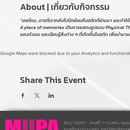
About | เกี่ยวกับกิจกรรม
“เคยไหม...การที่เรากลับไปนึกย้อนถึงอดีตที่ผ่านมา และทำให้
A piece of memories เป็นการแสดงรูปแบบ Physical Thea
ของตัวเอง และเรียนรู้สิ่งต่าง ๆ ที่เกิดขึ้นในอดีต เพื่อนำมาแ
Google Maps were blocked due to your Analytics and functional 
Share This Event
BUU TICKET - ดนตรี, การแสดง, คอนเส
ดนตรีและการแสดง, มหาวิทยาลัยบูรพา