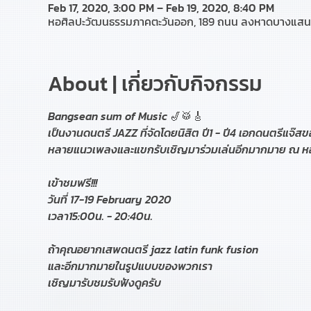
Feb 17, 2020, 3:00 PM – Feb 19, 2020, 8:40 PM
หอศิลปะวัฒนธรรมภาคตะวันออก, 189 ถนน ลงหาดบางแสน ต
About | เกี่ยวกับกิจกรรม
Bangsean sum of Music 🎷🥁🎸 

เป็นงานดนตรี JAZZ ที่จัดโดยนิสิต ปี1 - ปี4 เอกดนตรี
เข้าชมฟรี!!! 

วันที่ 17-19 February 2020 

ถ้าคุณอยากเสพดนตรี jazz latin funk fusion

และอีกมากมายในรูปแบบของพวกเรา

เชิญมารับชมรับฟังดูครับ 