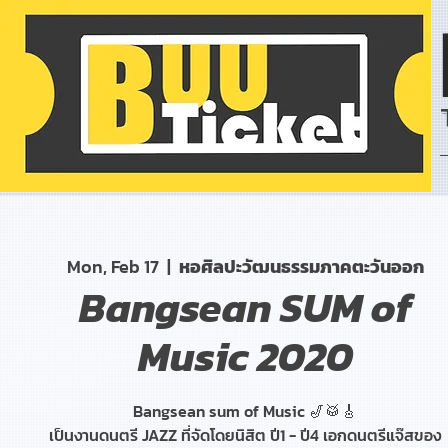
Mon, Feb 17
  |  
หอศิลปะวัฒนธรรมภาคตะวันออก
Bangsean SUM of
Music 2020
Bangsean sum of Music 🎷🥁🎸
เป็นงานดนตรี JAZZ ที่จัดโดยนิสิต ปี1 - ปี4 เอกดนตรีแจ๊สของ