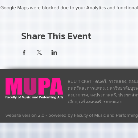
Google Maps were blocked due to your Analytics and functional 
Share This Event
BUU TICKET - ดนตรี, การแสดง, คอนเส
ดนตรีและการแสดง, มหาวิทยาลัยบูรพา
ลงประกาศ, ลงประกาศฟรี, ประชาสัมพันธ
เสียง, เครื่องดนตรี, ระบบแสง
website version 2.0 - powered by Faculty of Music and Performing