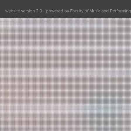
website version 2.0 - powered by Faculty of Music and Performing