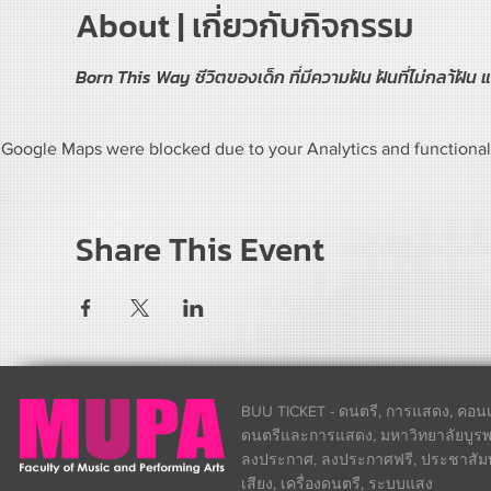
About | เกี่ยวกับกิจกรรม
Born This Way ชีวิตของเด็ก ที่มีความฝัน ฝันที่ไม่กลา้ฝัน 
Google Maps were blocked due to your Analytics and functional 
Share This Event
BUU TICKET - ดนตรี, การแสดง, คอนเส
ดนตรีและการแสดง, มหาวิทยาลัยบูรพา
ลงประกาศ, ลงประกาศฟรี, ประชาสัมพันธ
เสียง, เครื่องดนตรี, ระบบแสง