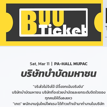
Sat, Mar 11
  |  
PA-HALL MUPAC
บริษัทบำบัดมหาชน
"จริงใจไม่จิงโจ้ มีจิ้งจกเน้นจริงจัง"
บริษัทบำบัดมหาชน บริษัทที่จะช่วยบำบัดและยกระดับจิตใจของ
ทุกคนให้ดิ่งลงเหว
"เกด" พนักงานรุ่นใหม่ไฟแรง ได้ก้าวเท้าเข้ามาทำงานในบริษัท