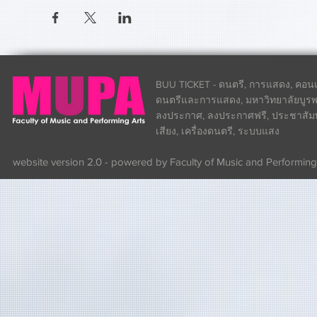
BUU TICKET - ดนตรี, การแสดง, คอนเส
ดนตรีและการแสดง, มหาวิทยาลัยบูรพา
ลงประกาศ, ลงประกาศฟรี, ประชาสัมพันธ
เสียง, เครื่องดนตรี, ระบบแสง
website version 2.0 - powered by Faculty of Music and Performing