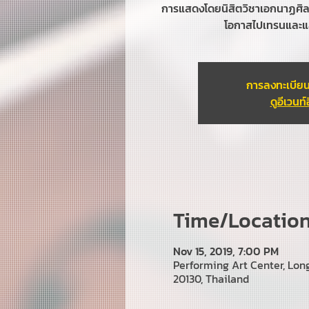
การแสดงโดยนิสิตวิชาเอกนาฏศิลป
โอกาสไปเทรนและแส
การลงทะเบียน
ดูอีเวนท์อ
Time/Location 
Nov 15, 2019, 7:00 PM
Performing Art Center, Lo
20130, Thailand