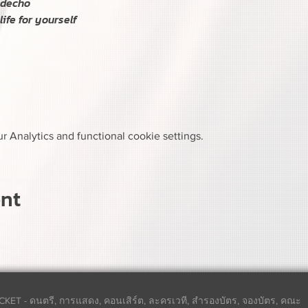
decho

fe for yourself

 Analytics and functional cookie settings.
ent
CKET - ดนตรี, การแสดง, คอนเสิร์ต, ละครเวที, สำรองบัตร, จองบัตร, คณะ