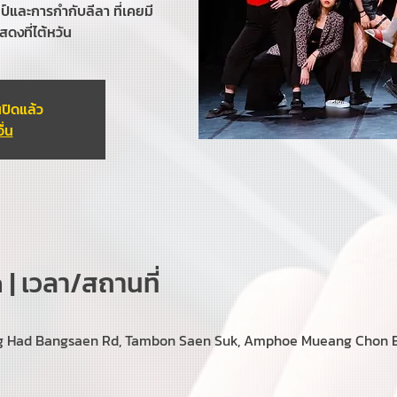
์และการกำกับลีลา ที่เคยมี
ดงที่ไต้หวัน
ปิดแล้ว
ื่น
| เวลา/สถานที่
ng Had Bangsaen Rd, Tambon Saen Suk, Amphoe Mueang Chon B