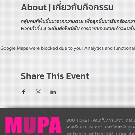
About | เกี่ยวกับกิจกรรม
กลุ่มคนที่ฟื้นขึ้นมาจากความตาย เพื่อลุกขึ้นมาเรียกร้องคว
พวกเค้าทั้ง 4 จะเป็นยังไงต่อไป การตายของพวกเค้าจะเปล
Google Maps were blocked due to your Analytics and functional 
Share This Event
BUU TICKET - ดนตรี, การแสดง, คอนเส
ดนตรีและการแสดง, มหาวิทยาลัยบูรพา
ลงประกาศ, ลงประกาศฟรี, ประชาสัมพันธ