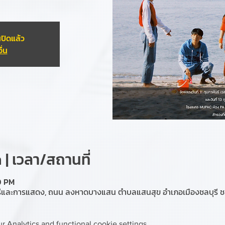
ปิดแล้ว
ื่น
| เวลา/สถานที่
0 PM
ีและการแสดง, ถนน ลงหาดบางแสน ตำบลแสนสุข อำเภอเมืองชลบุรี ชล
 Analytics and functional cookie settings.