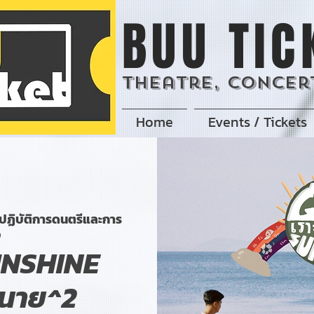
BUU TIC
Theatre, Concert
Home
Events / Tickets
ฏิบัติการดนตรีและการ
ง
UNSHINE
xนาย^2