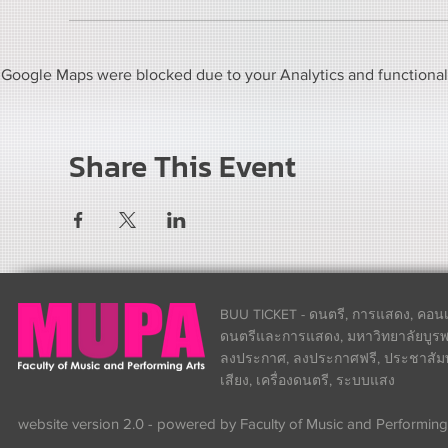
Google Maps were blocked due to your Analytics and functional 
Share This Event
BUU TICKET - ดนตรี, การแสดง, คอนเส
ดนตรีและการแสดง, มหาวิทยาลัยบูรพา
ลงประกาศ, ลงประกาศฟรี, ประชาสัมพันธ
เสียง, เครื่องดนตรี, ระบบแสง
website version 2.0 - powered by Faculty of Music and Performing