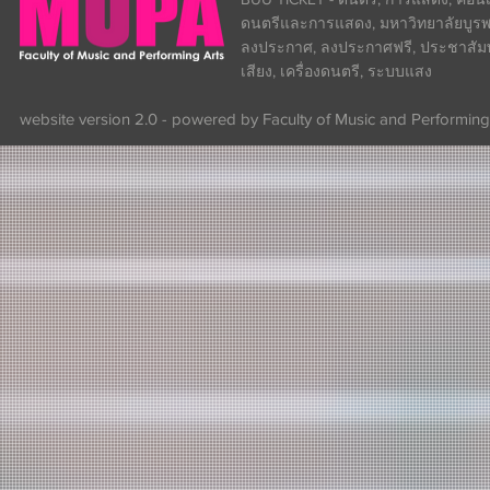
ดนตรีและการแสดง, มหาวิทยาลัยบูรพา
ลงประกาศ, ลงประกาศฟรี, ประชาสัมพันธ
เสียง, เครื่องดนตรี, ระบบแสง
website version 2.0 - powered by Faculty of Music and Performing