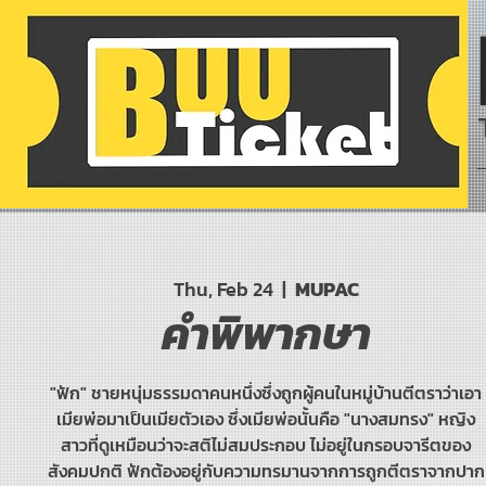
Thu, Feb 24
  |  
MUPAC
คำพิพากษา
"ฟัก" ชายหนุ่มธรรมดาคนหนึ่งซึ่งถูกผู้คนในหมู่บ้านตีตราว่าเอา
เมียพ่อมาเป็นเมียตัวเอง ซึ่งเมียพ่อนั้นคือ "นางสมทรง" หญิง
สาวที่ดูเหมือนว่าจะสติไม่สมประกอบ ไม่อยู่ในกรอบจารีตของ
สังคมปกติ ฟักต้องอยู่กับความทรมานจากการถูกตีตราจากปาก