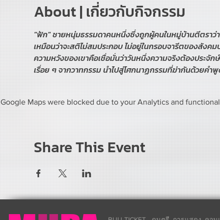
About | เกี่ยวกับกิจกรรม
"ฟัก" ชายหนุ่มธรรมดาคนหนึ่งซึ่งถูกผู้คนในหมู่บ้านตีตราว่า
เหมือนว่าจะสติไม่สมประกอบ ไม่อยู่ในกรอบจารีตของสัง
ความหวังของเขาคือเชื่อมั่นว่าวันหนึ่งความจริงต้องประจักษ
เรื่อย ๆ จากวาทกรรม นำไปสู่โศกนาฏกรรมที่ฆ่ากันด้วยคำพูด
Google Maps were blocked due to your Analytics and functional 
Share This Event
BUU TICKET - ดนตรี, การแสดง, คอนเส