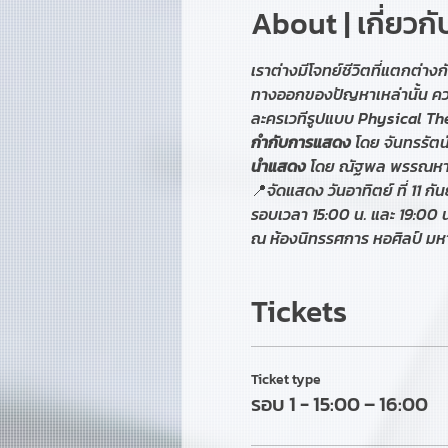
About | เกี่ยวก
เราต่างมีโจทย์ชีวิตที่แตกต่างกั
ทางออกของปัญหาเหล่านั้น คว
ละครเวทีรูปแบบ Physical Thea
กำกับการแสดง
 โดย จันทรรัตน
นำแสดง
 โดย ณัฐพล พรรณหาญ
📍จัดแสดง วันอาทิตย์ ที่ 11 ก
รอบเวลา 15:00 น. และ 19:00 น
ณ ห้องนิทรรศการ หอศิลป์ มห
Tickets
Ticket type
รอบ 1 - 15:00 – 16:00