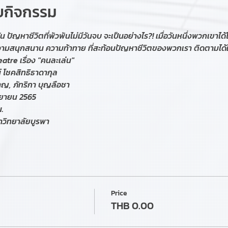
ับกิจกรรม
น ปัญหาชีวิตที่พัวพันไม่มีวันจบ จะเป็นอย่างไร?! เมื่อวันหนึ่งพวกเขาได้โ
ามสนุกสนาน ความท้าทาย ที่สะท้อนปัญหาชีวิตของพวกเรา ติดตามได
tre เรื่อง "คนละเล่น"
์ โชคสิทธิธาดากุล
, ภัทริกา บุญลือชา
ันยายน 2565
.
าวิทยาลัยบูรพา
Price
THB 0.00