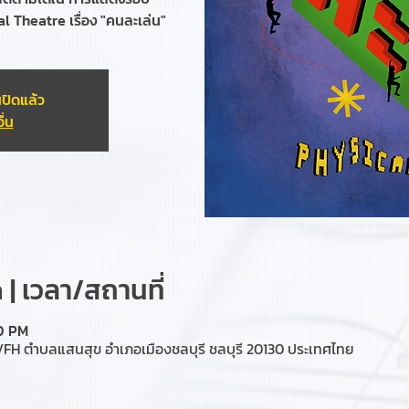
 Theatre เรื่อง "คนละเล่น"
ปิดแล้ว
ื่น
| เวลา/สถานที่
00 PM
H ตำบลแสนสุข อำเภอเมืองชลบุรี ชลบุรี 20130 ประเทศไทย