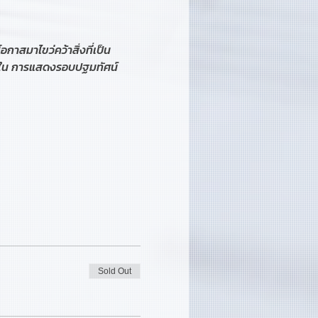
อกาสมาไขว่คว้าสิ่งที่เป็น
้ใน การแสดงรอบปฐมทัศน์ 
Sold Out