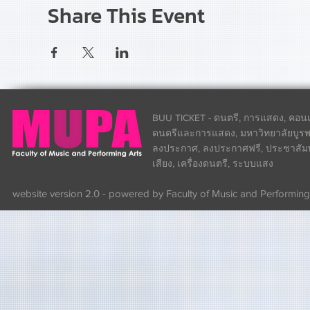
Share This Event
BUU TICKET - ดนตรี, การแสดง, คอนเส
ดนตรีและการแสดง, มหาวิทยาลัยบูรพา
ลงประกาศ, ลงประกาศฟรี, ประชาสัมพันธ
เสียง, เครื่องดนตรี, ระบบแสง
website version 2.0 - powered by Faculty of Music and Performing