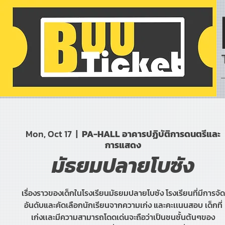
Mon, Oct 17
  |  
PA-HALL อาคารปฏิบัติการดนตรีและ
การแสดง
มัธยมปลายโบซัง
เรื่องราวของเด็กในโรงเรียนมัธยมปลายโบซัง โรงเรียนที่มีการจัด
อันดับและคัดเลือกนักเรียนจากความเก่ง และคะเเนนสอบ เด็กที่
เก่งเเละมีความสามารถโดดเด่นจะถือว่าเป็นชนชั้นต้นๆของ