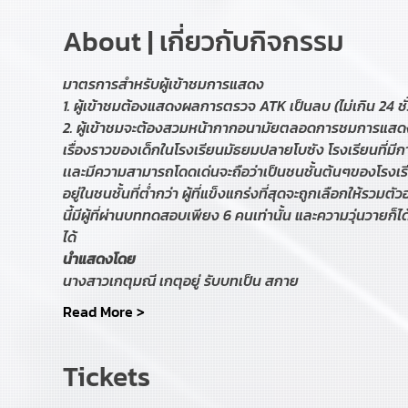
About | เกี่ยวกับกิจกรรม
มาตรการสำหรับผู้เข้าชมการแสดง
1. ผู้เข้าชมต้องแสดงผลการตรวจ ATK เป็นลบ (ไม่เกิน 24 ชั
2. ผู้เข้าชมจะต้องสวมหน้ากากอนามัยตลอดการชมการแสด
เรื่องราวของเด็กในโรงเรียนมัธยมปลายโบซัง โรงเรียนที่มีก
เเละมีความสามารถโดดเด่นจะถือว่าเป็นชนชั้นต้นๆของโรงเรียน
อยู่ในชนชั้นที่ต่ำกว่า ผู้ที่แข็งแกร่งที่สุดจะถูกเลือกให้รวม
นี้มีผู้ที่ผ่านบททดสอบเพียง 6 คนเท่านั้น และความวุ่นวายก็ได้
ได้ 
นำแสดงโดย
นางสาวเกตุมณี เกตุอยู่ รับบทเป็น สกาย
Read More >
Tickets