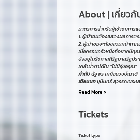
About | เกี่ยวก
มาตรการสำหรับผู้เข้าชมการ
1. ผู้เข้าชมต้องแสดงผลการตรวจ
2. ผู้เข้าชมจะต้องสวมหน้า
เมื่อครอบครัวหนึ่งที่อยากมีค
ยังอยู่ในรัชกาลที่รัฐบาลรัฐป
เคล้าน้ำตาได้ใน "ไม่มีรุ่งอรุณ"
กำกับ
 นัฐพร เหมือนวงษ์ญาติ
เขียนบท
 มุนินทร์ สุวรรณประเส
Read More >
Tickets
Ticket type