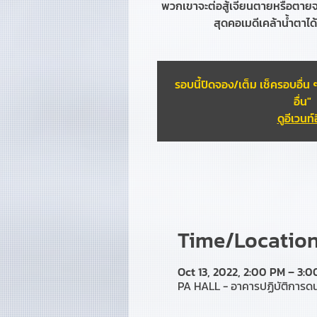
พวกเขาจะต่อสู้เจียนตายหรือตายจ
สุดคอเมดีเคล้าน้ำตาได้ใ
รอบนี้ปิดจอง/เต็ม เช็ครอบอื่น ๆ 
อื่น"
ดูอีเวนท์อ
Time/Location 
Oct 13, 2022, 2:00 PM – 3:
PA HALL - อาคารปฏิบัติการด