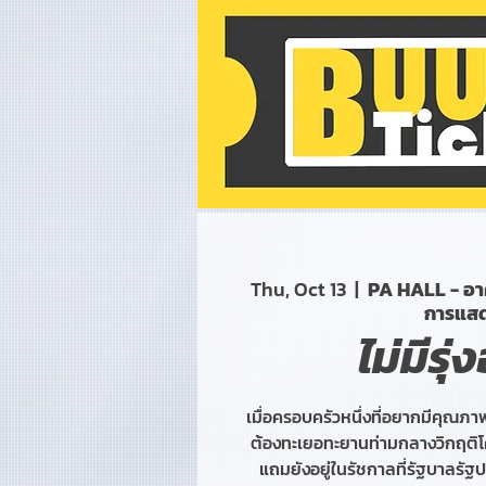
Thu, Oct 13
  |  
PA HALL - อา
การแส
ไม่มีรุ
เมื่อครอบครัวหนึ่งที่อยากมีคุณภาพ
ต้องทะเยอทะยานท่ามกลางวิกฤติโคว
แถมยังอยู่ในรัชกาลที่รัฐบาลรัฐ