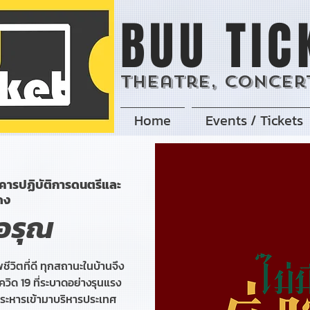
BUU TIC
Theatre, Concert
Home
Events / Tickets
คารปฏิบัติการดนตรีและ
ดง
่งอรุณ
ชีวิตที่ดี ทุกสถานะในบ้านจึง
ิด 19 ที่ระบาดอย่างรุนแรง
ประหารเข้ามาบริหารประเทศ