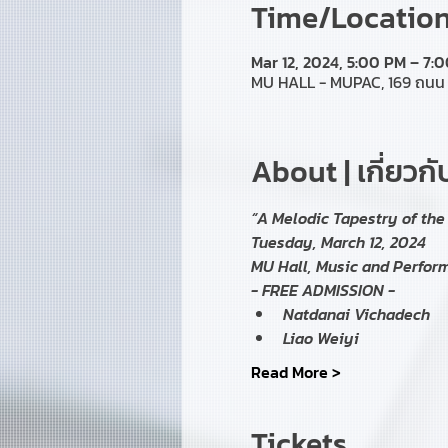
Time/Location 
Mar 12, 2024, 5:00 PM – 7
MU HALL - MUPAC, 169 ถนน 
About | เกี่ยวก
“A Melodic Tapestry of th
Tuesday, March 12, 2024
MU Hall, Music and Perfor
- FREE ADMISSION -
Natdanai Vichadech
Liao Weiyi
Read More >
Tickets