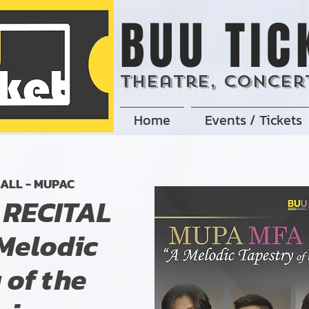
BUU TIC
Theatre, Concert
Home
Events / Tickets
ALL - MUPAC
 RECITAL
 Melodic
 of the