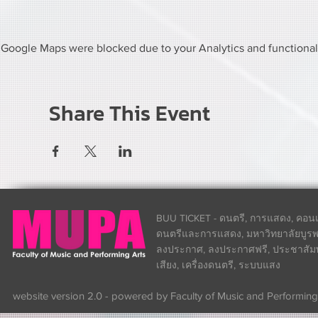
Google Maps were blocked due to your Analytics and functional 
Share This Event
BUU TICKET - ดนตรี, การแสดง, คอนเส
ดนตรีและการแสดง, มหาวิทยาลัยบูรพา
ลงประกาศ, ลงประกาศฟรี, ประชาสัมพันธ
เสียง, เครื่องดนตรี, ระบบแสง
website version 2.0 - powered by Faculty of Music and Performing