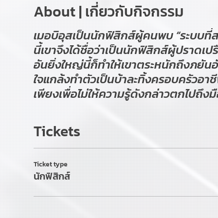
About | เกี่ยวกับกิจกรรม
เมอบิอุสเป็นนักฟิสิกส์ผู้คนพบ “ระบบที่
นี้เขาจึงได้ชื่อว่าเป็นนักฟิสิกส์ผู้ปรา
อันยิ่งใหญ่นี้ก็ทำให้เขาตระหนักถึงภยัน
ใจแกล้งทำตัวเป็นบ้าละทิ้งครอบครัวอาช
เพียงเพื่อไม่ให้ความรู้ดังกล่าวตกไปถึงมื
Tickets
Ticket type
นักฟิสิกส์