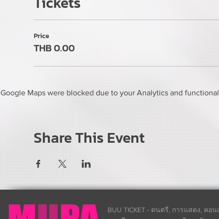
Tickets
Price
THB 0.00
Google Maps were blocked due to your Analytics and functional 
Share This Event
BUU TICKET - ดนตรี, การแสดง, คอนเส