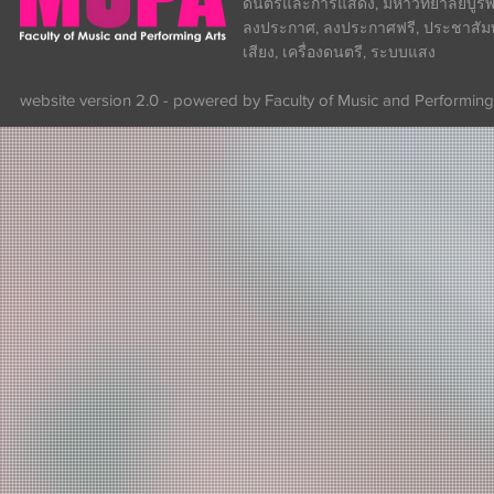
ดนตรีและการแสดง, มหาวิทยาลัยบูรพา
ลงประกาศ, ลงประกาศฟรี, ประชาสัมพันธ
เสียง, เครื่องดนตรี, ระบบแสง
website version 2.0 - powered by Faculty of Music and Performing