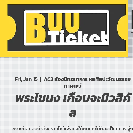
Fri, Jan 15
  |  
AC2 ห้องนิทรรศการ หอศิลปะวัฒนธรรม
ภาคตะวั
พระโขนง เกือบจะมิวสิคั
ล
ขณะที่เลม่อนกำลังกราบไหว้เพื่อขอให้ตนเองไม่ต้องเป็นทหาร จู่ๆ