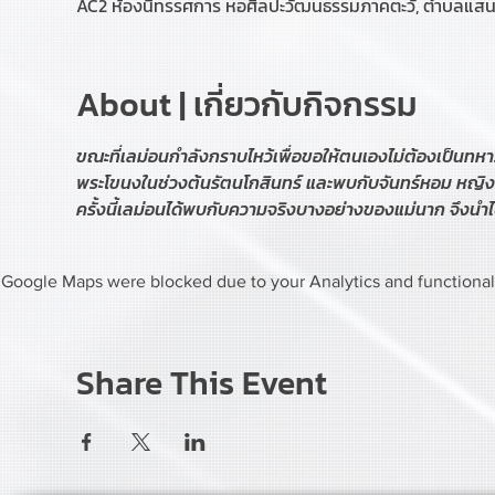
AC2 ห้องนิทรรศการ หอศิลปะวัฒนธรรมภาคตะวั, ตำบลแสนสุ
About | เกี่ยวกับกิจกรรม
ขณะที่เลม่อนกำลังกราบไหว้เพื่อขอให้ตนเองไม่ต้องเป็นทหาร 
พระโขนงในช่วงต้นรัตนโกสินทร์ และพบกับจันทร์หอม หญิงสาว
ครั้งนี้เลม่อนได้พบกับความจริงบางอย่างของแม่นาก จึงนำไป
Google Maps were blocked due to your Analytics and functional 
Share This Event