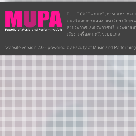
BUU TICKET - ดนตรี, การแสดง, คอนเส
ดนตรีและการแสดง, มหาวิทยาลัยบูรพา
ลงประกาศ, ลงประกาศฟรี, ประชาสัมพันธ
เสียง, เครื่องดนตรี, ระบบแสง
website version 2.0 - powered by Faculty of Music and Performing