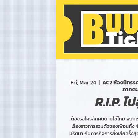
Fri, Mar 24
  |  
AC2 ห้องนิทรร
ภาคตะ
R.I.P. ไปส
ต้องรอใครสักคนตายใช่ไหม พวกเรา
เรื่องราวการรวมตัวของเพื่อนทั้ง 
ปริศนา กับภารกิจการสั่งเสียครั้งส