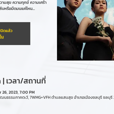
ความสุข ความทุกข์ ความเศร้า
ลับหรือมืดมนแค่ไหน...
ปิดแล้ว
ื่น
| เวลา/สถานที่
r 26, 2023, 7:00 PM
ัฒนธรรมภาคตะวั, 7WMG+VFH ตำบลแสนสุข อำเภอเมืองชลบุรี ชลบุรี