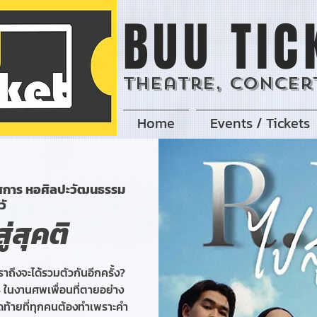
BUU TIC
Theatre, Concert
Home
Events / Tickets
ศการ หอศิลปะวัฒนธรรม
วั
ู่สุคติ
ถึงจะได้รวมตัวกันอีกครั้ง?
4 ในงานศพเพื่อนที่ตายอย่าง
ุดท้ายที่ทุกคนต้องทำเพราะคำ