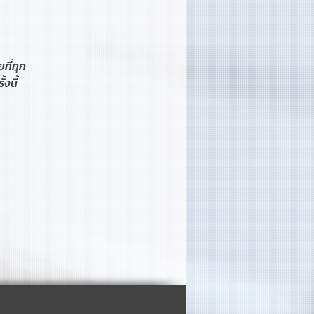
ที่ทุก
งนี้