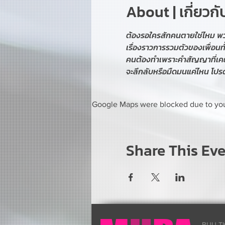
About | เกี่ยวก
ต้องรอใครสักคนตายใช่ไหม พวก
เรื่องราวการรวมตัวของเพื่อนทั
คนต้องทำเพราะคำสัญญาที่เคยให
จะลึกลับหรือมืดมนแค่ไหน โปรดต
Google Maps were blocked due to your
Share This Ev
BUU TI