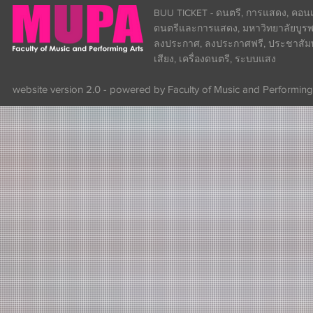
BUU TICKET - ดนตรี, การแสดง, คอนเส
ดนตรีและการแสดง, มหาวิทยาลัยบูรพา
ลงประกาศ, ลงประกาศฟรี, ประชาสัมพันธ
เสียง, เครื่องดนตรี, ระบบแสง
website version 2.0 - powered by Faculty of Music and Performing