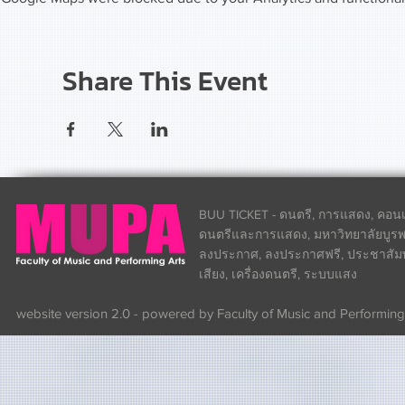
Share This Event
BUU TICKET - ดนตรี, การแสดง, คอนเส
ดนตรีและการแสดง, มหาวิทยาลัยบูรพา
ลงประกาศ, ลงประกาศฟรี, ประชาสัมพันธ
เสียง, เครื่องดนตรี, ระบบแสง
website version 2.0 - powered by Faculty of Music and Performing