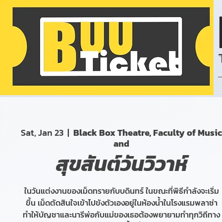
Sat, Jan 23
  |  
Black Box Theatre, Faculty of Music
and
สุขสันต์วันวิวาห์
ในวันแต่งงานของเม็ดทรายกับบดินทร์ ในขณะที่พิธีกำลังจะเริ่ม
ขึ้น เม็ดตัดสินใจเข้าไปขังตัวเองอยู่ในห้องน้ำในโรงแรมพลาซ่า
ทำให้บัญชาและนารีพ่อกับแม่ของเธอต้องพยายามทำทุกวิถีทาง