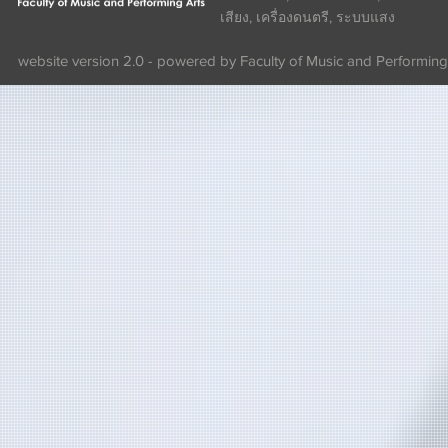
เสียง, เครื่องดนตรี, ระบบแสง
website version 2.0 - powered by Faculty of Music and Performing