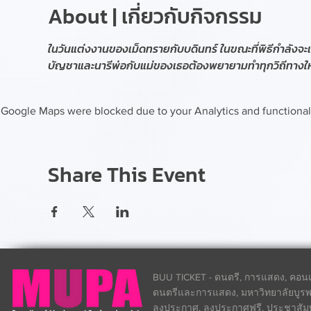
About | เกี่ยวกับกิจกรรม
ในวันแต่งงานของเม็ดทรายกับบดินทร์ ในขณะที่พิธีกำลังจะเริ
บัญชาและนารีพ่อกับแม่ของเธอต้องพยายามทำทุกวิถีทางให้
Google Maps were blocked due to your Analytics and functional 
Share This Event
BUU TICKET - ดนตรี, การแสดง, คอนเส
ดนตรีและการแสดง, มหาวิทยาลัยบูรพา
ลงประกาศ, ลงประกาศฟรี, ประชาสัมพันธ