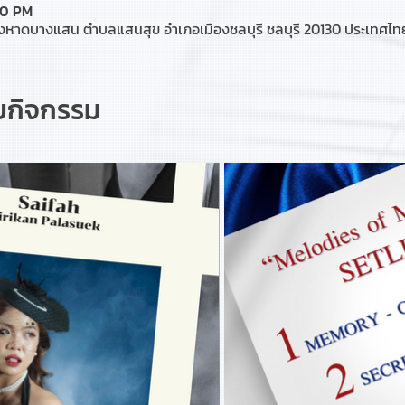
00 PM
งหาดบางแสน ตำบลแสนสุข อำเภอเมืองชลบุรี ชลบุรี 20130 ประเทศไท
ับกิจกรรม