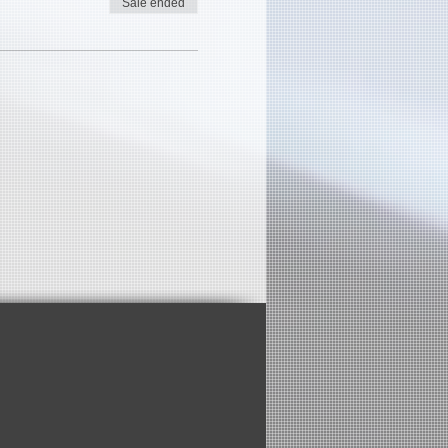
Sale ended