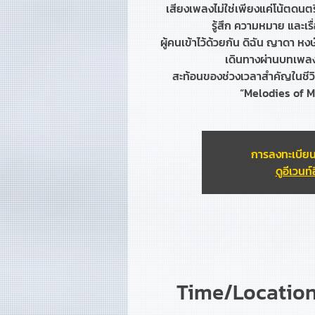
เสียงเพลงไม่ใช่เพียงแค่โน้ตดนตรี
รู้สึก ความหมาย และเรื่
ผู้คนเข้าไว้ด้วยกัน ดิฉัน ญาดา ห
เดินทางผ่านบทเพลงท
สะท้อนของช่วงเวลาสำคัญในชีว
“Melodies of 
การลงทะเบียน
ดูอีเวนท์อ
Time/Location 