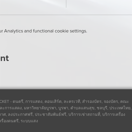
 Analytics and functional cookie settings.
ent
CKET - ดนตรี, การแสดง, คอนเสิร์ต, ละครเวที, สำรองบัตร, จองบัตร, คณะ
ละการแสดง, มหาวิทยาลัยบูรพา, บูรพา, ตำบลแสนสุข, ชลบุรี, ประเทศไทย,
ศ, ลงประกาศฟรี, ประชาสัมพันธ์ฟรี, บริการเช่าสถานที่, บริการเครื่อง
เครื่องดนตรี, ระบบแสง