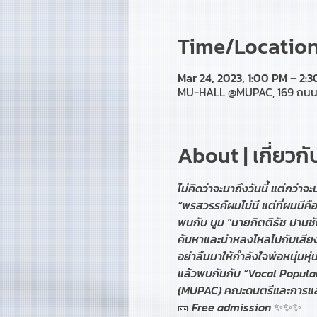
Time/Location 
Mar 24, 2023, 1:00 PM – 2:
MU-HALL @MUPAC, 169 ถนน ล
About | เกี่ยวก
ไม่คิดว่าจะมาถึงวันนี้ แต่กว่าจะ
“พรสวรรค์ผมไม่มี แต่ที่ผมมี
พบกับ บูม "นายกิตติธัช ปานช
ค้นหาและน่าหลงไหลไปกับเสียงก
อย่าลืมมาให้กำลังใจพ่อหนุ่มหุ
แล้วพบกันกับ “Vocal Popular
(MUPAC) คณะดนตรีและการแส
🎫 Free admission ✨✨✨