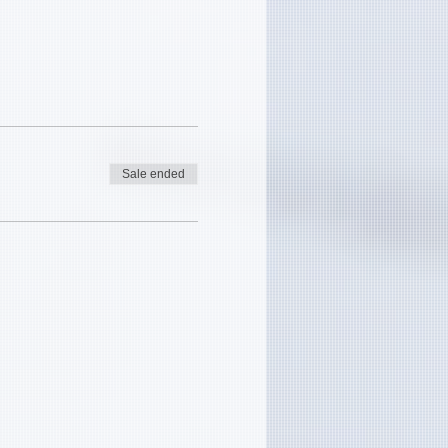
Sale ended