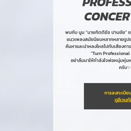
PROFES
CONCER
พบกับ บูม "นายกิตติธัช ปานชัย" ชา
แนวเพลงสมัยนิยมหลากหลายรูปแบบ
ค้นหาและน่าหลงไหลไปกับเสียงการขับ
“Turn Professional
อย่าลืมมาให้กำลังใจพ่อหนุ่มหุ่น
ครับ✨
การลงทะเบียน
ดูอีเวนท์อ