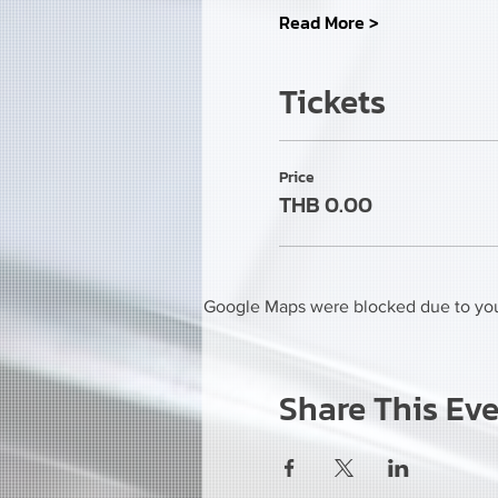
Read More >
Tickets
Price
THB 0.00
Google Maps were blocked due to your
Share This Ev