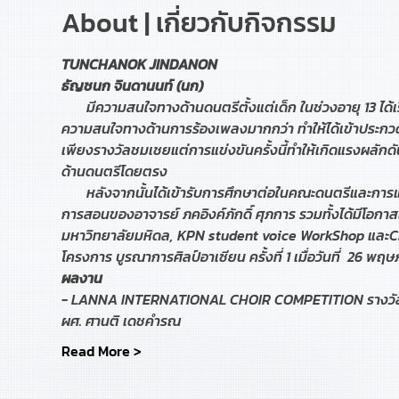
About | เกี่ยวกับกิจกรรม
       มีความสนใจทางด้านดนตรีตั้งแต่เด็ก ในช่วงอายุ 13 ได้เรียนร้องเพลงและกีตาร์คลาสสิกที่โรงเรียนสยามกลการ แต่ช่วงท้ายได้ให้
ความสนใจทางด้านการร้องเพลงมากกว่า ทำให้ได้เข้าประ
เพียงรางวัลชมเชยแต่การแข่งขันครั้งนี้ทำให้เกิดแรงผลักด
       หลังจากนั้นได้เข้ารับการศึกษาต่อในคณะดนตรีและการแสดง เอกขับร้องสากล มหาวิทยาลัยบูรพาใน พ.ศ. 2557 โดยอยู่ภายใต้
การสอนของอาจารย์ ภคอิงค์ภักดิ์ ศุภการ รวมทั้งได้มีโอกาส
มหาวิทยาลัยมหิดล, KPN student voice WorkShop และCho
ผลงาน
- LANNA INTERNATIONAL CHOIR COMPETITION รางวัล G
Read More >