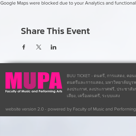
Google Maps were blocked due to your Analytics and functional 
Share This Event
BUU TICKET - ดนตรี, การแสดง, คอนเส
ดนตรีและการแสดง, มหาวิทยาลัยบูรพา
ลงประกาศ, ลงประกาศฟรี, ประชาสัมพันธ
เสียง, เครื่องดนตรี, ระบบแสง
website version 2.0 - powered by Faculty of Music and Performing